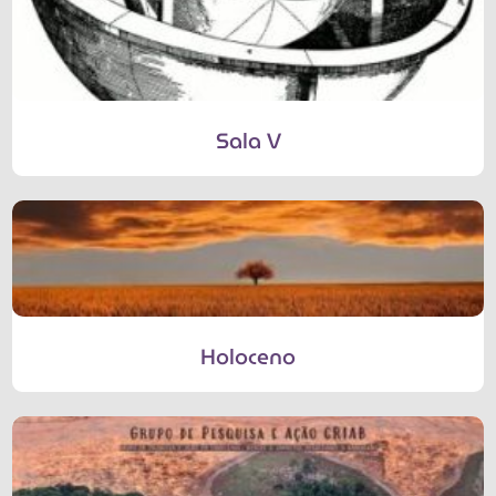
Sala V
Holoceno