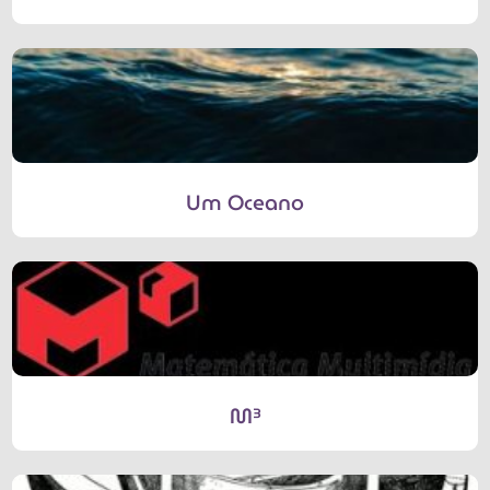
Um Oceano
M³