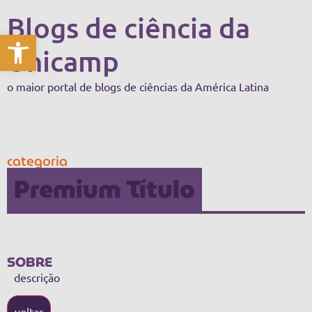
Blogs de ciência da
Abrir a barra de ferramentas
Unicamp
o maior portal de blogs de ciências da América Latina
categoria
Premium Título
SOBRE
descrição
voltar