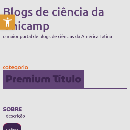
Blogs de ciência da
Abrir a barra de ferramentas
Unicamp
o maior portal de blogs de ciências da América Latina
categoria
Premium Título
SOBRE
descrição
voltar