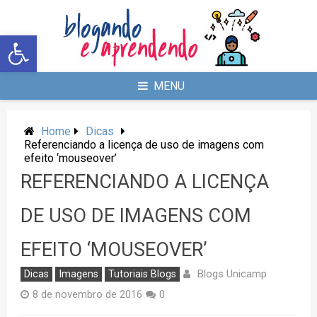
Abrir a barra de ferramentas
MENU
Home
Dicas
Referenciando a licença de uso de imagens com
efeito ‘mouseover’
REFERENCIANDO A LICENÇA
DE USO DE IMAGENS COM
EFEITO ‘MOUSEOVER’
Blogs Unicamp
Dicas
Imagens
Tutoriais Blogs
8 de novembro de 2016
0