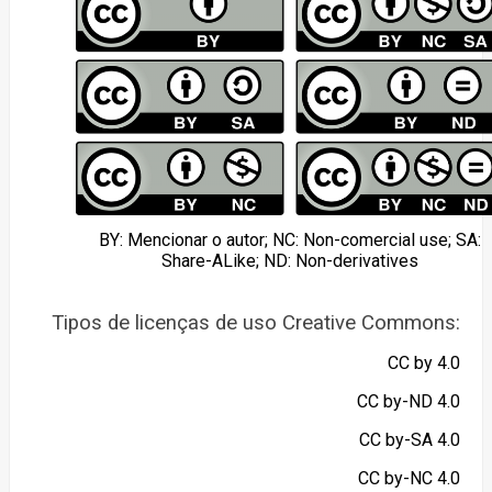
BY: Mencionar o autor; NC: Non-comercial use; SA:
Share-ALike; ND: Non-derivatives
Tipos de licenças de uso Creative Commons:
CC by 4.0
CC by-ND 4.0
CC by-SA 4.0
CC by-NC 4.0