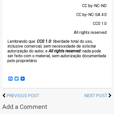
CC by-NC-ND
CC by-NC-SA 4.0
CC0 1.0
All rights reserved
Lembrando que:
CC0 1.0:
liberdade total do uso,
inclusive comercial, sem necessidade de solicitar
autorização do autor; e
All rights reserved:
nada pode
ser feito com o material, sem autorização documentada
pelo proprietário.
Facebook
Twitter
PREVIOUS POST
NEXT POST
Add a Comment