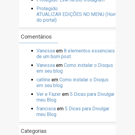
Protegido:
ATUALIZAR EDIÇÕES NO MENU (Home
do portal)
Comentários
Vanessa
em
8 elementos essenciais
de um bom post
Vanessa
em
Como instalar o Disqus
em seu blog
catline
em
Como instalar o Disqus
em seu blog
Ver e Fazer
em
5 Dicas para Divulgar
meu Blog
francisca
em
5 Dicas para Divulgar
meu Blog
Categorias