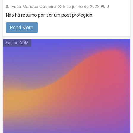
Erica Mariosa Carneiro
6 de junho de 2022
0
Não há resumo por ser um post protegido.
Read More
Equipe ADM