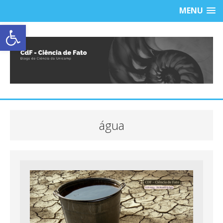
MENU
Abrir a barra de ferramentas
água