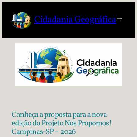
Cidadania Geográfica
Conheça a proposta para a nova
edição do Projeto Nós Propomos!
Campinas-SP – 2026