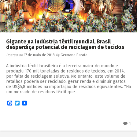
Gigante na indústria têxtil mundial, Brasil
desperdiça potencial de reciclagem de tecidos
Posted on
17 de maio de 2018
By
Germana Barata
A indústria têxtil brasileira é a terceira maior do mundo e
produziu 170 mil toneladas de resíduos de tecidos, em 2014,
por falta de reciclagem seletiva. No entanto, este volume de
retalhos poderia ser reciclado, gerar renda e diminuir gastos
de US$5,8 milhões na importação de resíduos equivalentes. “Há
um mercado de resíduos têxtil que…
Facebook
Twitter
1