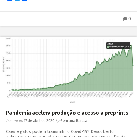
0
Pandemia acelera produção e acesso a preprints
Posted on
17 de abril de 2020
By
Germana Barata
Cães e gatos podem transmitir o Covid-19? Descoberto
anticorpos com ação eficaz contra o novo coronavírus. Droga