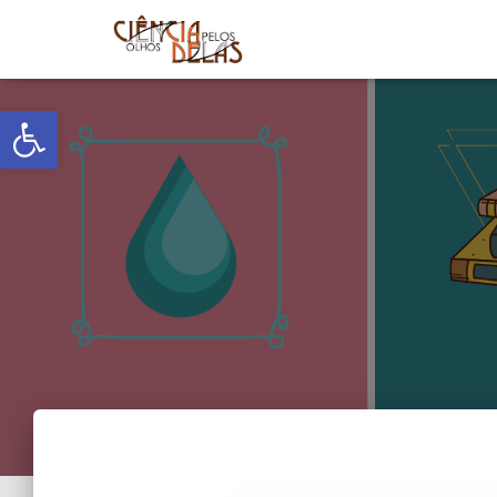
Abrir a barra de ferramentas