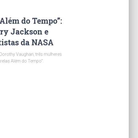
 Além do Tempo”:
ry Jackson e
tistas da NASA
Dorothy Vaughan, três mulheres
trelas Além do Tempo”.