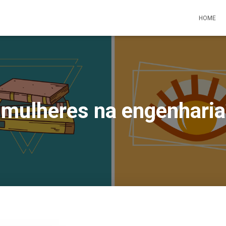
HOME
mulheres na engenharia