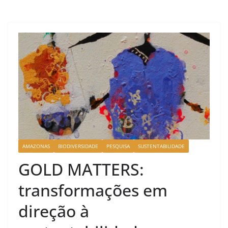
AMAZONAS
BIODIVERSIDADE
PESQUISA
SUSTENTABILIDADE
GOLD MATTERS:
transformações em
direção à