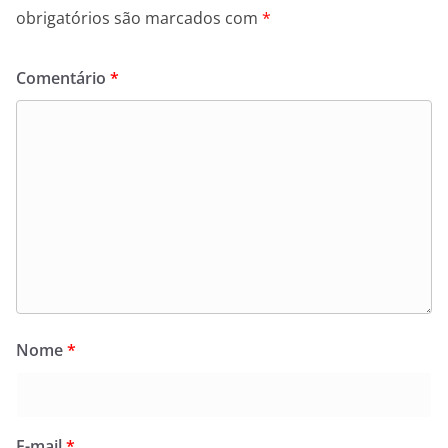
obrigatórios são marcados com
*
Comentário
*
Nome
*
E-mail
*