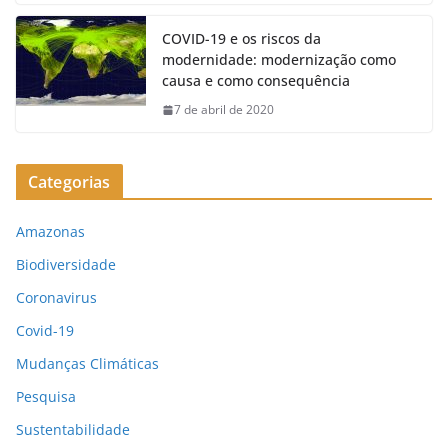
o
n
k
COVID-19 e os riscos da
modernidade: modernização como
causa e como consequência
7 de abril de 2020
Categorias
Amazonas
Biodiversidade
Coronavirus
Covid-19
Mudanças Climáticas
Pesquisa
Sustentabilidade