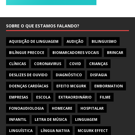
SOBRE O QUE ESTAMOS FALANDO?
AQUISIÇÃO DE LINGUAGEM
AUDIÇÃO
BILINGUISMO
BILÍNGUE PRECOCE
BIOMARCADORES VOCAIS
BRINCAR
CLÍNICAS
CORONAVIRUS
COVID
CRIANÇAS
DESLIZES DE OUVIDO
DIAGNÓSTICO
DISFAGIA
DOENÇAS CARDÍACAS
EFEITO MCGURK
EMBORMATION
EMPRESAS
ESCOLA
EXTRAORDINÁRIO
FILME
FONOAUDIOLOGIA
HOMECARE
HOSPITALAR
INFANTIL
LETRA DE MÚSICA
LINGUAGEM
LINGUÍSTICA
LÍNGUA NATIVA
MCGURK EFFECT