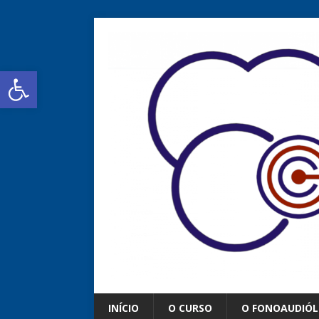
Abrir a barra de ferramentas
INÍCIO
O CURSO
O FONOAUDIÓ