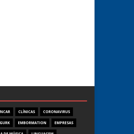
INCAR
CLÍNICAS
CORONAVIRUS
CGURK
EMBORMATION
EMPRESAS
A DE MÚSICA
LINGUAGEM