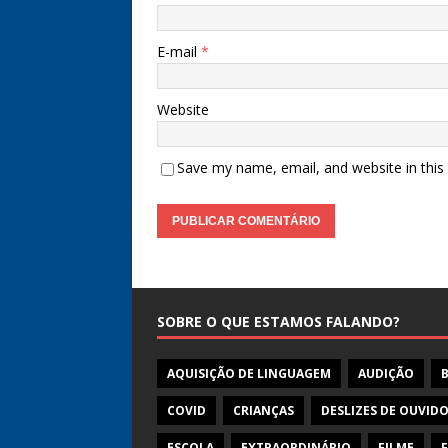
E-mail
*
Website
Save my name, email, and website in this
SOBRE O QUE ESTAMOS FALANDO?
AQUISIÇÃO DE LINGUAGEM
AUDIÇÃO
COVID
CRIANÇAS
DESLIZES DE OUVID
ESCOLA
EXTRAORDINÁRIO
FILME