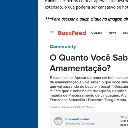
e links. Decidimos colocar apenas 14 quest
extensão, o que poderia ser cansativo se h
***Para acessar o quizz, clique na imagem ab