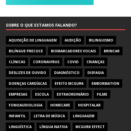
SOBRE O QUE ESTAMOS FALANDO?
AQUISIÇÃO DE LINGUAGEM
AUDIÇÃO
BILINGUISMO
BILÍNGUE PRECOCE
BIOMARCADORES VOCAIS
BRINCAR
CLÍNICAS
CORONAVIRUS
COVID
CRIANÇAS
DESLIZES DE OUVIDO
DIAGNÓSTICO
DISFAGIA
DOENÇAS CARDÍACAS
EFEITO MCGURK
EMBORMATION
EMPRESAS
ESCOLA
EXTRAORDINÁRIO
FILME
FONOAUDIOLOGIA
HOMECARE
HOSPITALAR
INFANTIL
LETRA DE MÚSICA
LINGUAGEM
LINGUÍSTICA
LÍNGUA NATIVA
MCGURK EFFECT