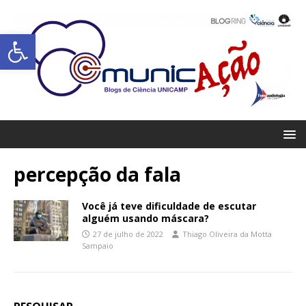
Abrir a barra de ferramentas
percepção da fala
Você já teve dificuldade de escutar
alguém usando máscara?
27 de julho de 2022
Thiago Oliveira da Motta
Sampaio