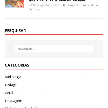
18 de agosto de 2020
Thiago Oliveira da Motta
Sampaio
PESQUISAR
CATEGORIAS
Audiologia
Disfagia
Geral
Linguagem