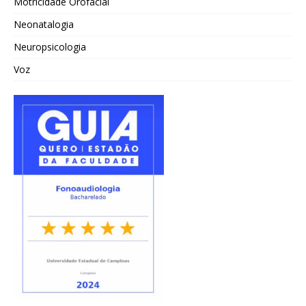
Motricidade Orofacial
Neonatalogia
Neuropsicologia
Voz