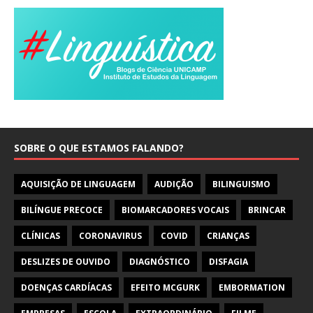
SOBRE O QUE ESTAMOS FALANDO?
AQUISIÇÃO DE LINGUAGEM
AUDIÇÃO
BILINGUISMO
BILÍNGUE PRECOCE
BIOMARCADORES VOCAIS
BRINCAR
CLÍNICAS
CORONAVIRUS
COVID
CRIANÇAS
DESLIZES DE OUVIDO
DIAGNÓSTICO
DISFAGIA
DOENÇAS CARDÍACAS
EFEITO MCGURK
EMBORMATION