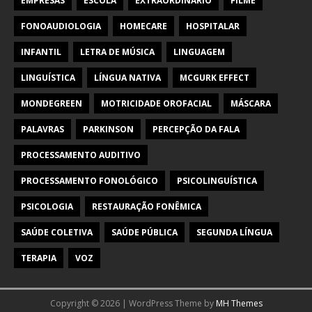
EMPRESAS
ESCOLA
EXTRAORDINÁRIO
FILME
FONOAUDIOLOGIA
HOMECARE
HOSPITALAR
INFANTIL
LETRA DE MÚSICA
LINGUAGEM
LINGUÍSTICA
LÍNGUA NATIVA
MCGURK EFFECT
MONDEGREEN
MOTRICIDADE OROFACIAL
MÁSCARA
PALAVRAS
PARKINSON
PERCEPÇÃO DA FALA
PROCESSAMENTO AUDITIVO
PROCESSAMENTO FONOLÓGICO
PSICOLINGUÍSTICA
PSICOLOGIA
RESTAURAÇÃO FONÊMICA
SAÚDE COLETIVA
SAÚDE PÚBLICA
SEGUNDA LÍNGUA
TERAPIA
VOZ
Copyright © 2026 | WordPress Theme by
MH Themes