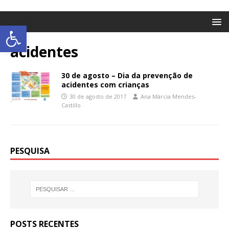
Abrir a barra de ferramentas
acidentes
30 de agosto – Dia da prevenção de
acidentes com crianças
30 de agosto de 2017
Ana Márcia Mendes-
Castillo
PESQUISA
POSTS RECENTES