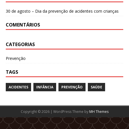
30 de agosto – Dia da prevenção de acidentes com crianças
COMENTÁRIOS
CATEGORIAS
Prevenção
TAGS
ACIDENTES
INFÂNCIA
PREVENÇÃO
SAÚDE
Copyright © 2026 | WordPress Theme by
MH Themes