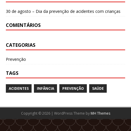
30 de agosto – Dia da prevenção de acidentes com crianças
COMENTÁRIOS
CATEGORIAS
Prevenção
TAGS
ACIDENTES
INFÂNCIA
PREVENÇÃO
SAÚDE
Copyright © 2026 | WordPress Theme by
MH Themes