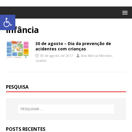
Abrir a barra de ferramentas
infância
30 de agosto – Dia da prevenção de
acidentes com crianças
30 de agosto de 2017
Ana Márcia Mendes-
Castillo
PESQUISA
POSTS RECENTES