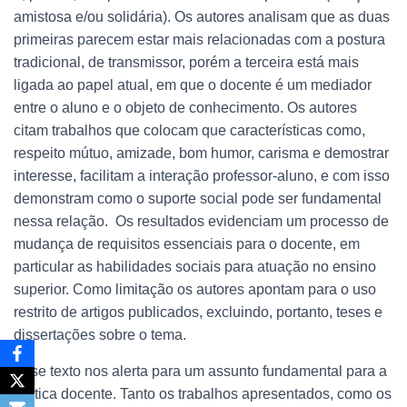
amistosa e/ou solidária). Os autores analisam que as duas
primeiras parecem estar mais relacionadas com a postura
tradicional
,
de transmissor, porém a terceira está mais
ligada ao papel atual, em que o docente é um mediador
entre o aluno e o objeto de conhecimento. Os autores
citam trabalhos que colocam que características como,
respeito mútuo, amizade, bom humor, carisma e demostrar
interesse, facilitam a interação professor-aluno, e com isso
demonstram como o suporte social pode ser fundamental
nessa relação. Os resultados evidenciam um processo de
mudança de requisitos essenciais para o docente, em
particular as habilidades sociais para atuação no ensino
superior. Como limitação os autores apontam para o uso
restrito de artigos publicados, excluindo, portanto, teses e
dissertações sobre o tema.
Esse texto nos alerta para um assunto fundamental para a
prática docente. Tanto os trabalhos apresentados, como os