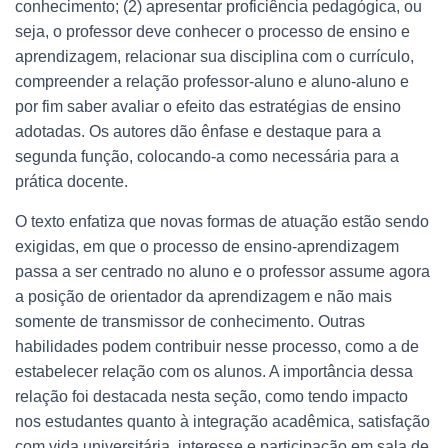
conhecimento; (2) apresentar proficiência pedagógica, ou
seja, o professor deve conhecer o processo de ensino e
aprendizagem, relacionar sua disciplina com o currículo,
compreender a relação professor-aluno e aluno-aluno e
por fim saber avaliar o efeito das estratégias de ensino
adotadas. Os autores dão ênfase e destaque para a
segunda função, colocando-a como necessária para a
prática docente.
O texto enfatiza que novas formas de atuação estão sendo
exigidas, em que o processo de ensino-aprendizagem
passa a ser centrado no aluno e o professor assume agora
a posição de orientador da aprendizagem e não mais
somente de transmissor de conhecimento. Outras
habilidades podem contribuir nesse processo, como a de
estabelecer relação com os alunos. A importância dessa
relação foi destacada nesta seção, como tendo impacto
nos estudantes quanto à integração acadêmica, satisfação
com vida universitária, interesse e participação em sala de