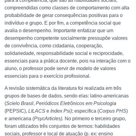
para a competência, que são as habilidades sociais,
compreendidas como classes de comportamento com alta
probabilidade de gerar consequências positivas para o
indivíduo e grupo. E por fim, a competência social que
avalia o desempenho. Importante enfatizar que um
desempenho competente socialmente pressupõe valores
de convivência, como cidadania, cooperação,
solidariedade, responsabilidade social e reciprocidade,
essenciais para a prática docente, pois na interação com o
aluno, o professor pode servir de modelo de valores
essenciais para o exercício profissional.
A revisão sistemática da literatura foi realizada em três
grupos de bases de dados, sendo elas: latino-americanas
(
Scielo Brasil
,
Periódicos Eletrônicos em Psicologia
(PEPSIC),
LILACS
e
Index Psi)
; especifica (
Corpus PHS
)
e americana (
PsycArticles).
No primeiro e terceiro grupo,
foram utilizados três conjuntos de termos: habilidades
sociais, professor e local de atuação (p. ex: ensino