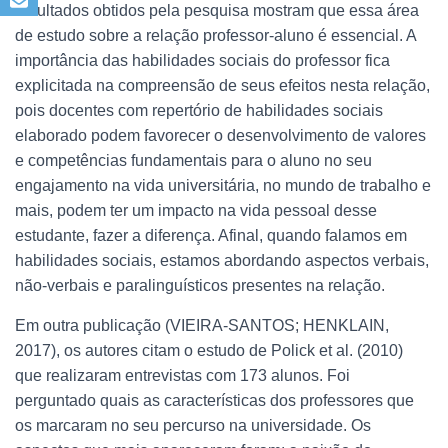
resultados obtidos pela pesquisa mostram que essa área
de estudo sobre a relação professor-aluno é essencial. A
importância das habilidades sociais do professor fica
explicitada na compreensão de seus efeitos nesta relação,
pois docentes com repertório de habilidades sociais
elaborado podem favorecer o desenvolvimento de valores
e competências fundamentais para o aluno no seu
engajamento na vida universitária, no mundo de trabalho e
mais, podem ter um impacto na vida pessoal desse
estudante, fazer a diferença. Afinal, quando falamos em
habilidades sociais, estamos abordando aspectos verbais,
não-verbais e paralinguísticos presentes na relação.
Em outra publicação (VIEIRA-SANTOS; HENKLAIN,
2017), os autores citam o estudo de Polick et al. (2010)
que realizaram entrevistas com 173 alunos. Foi
perguntado quais as características dos professores que
os marcaram no seu percurso na universidade. Os