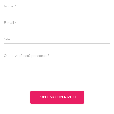
Nome
*
E-mail
*
Site
O que você está pensando?