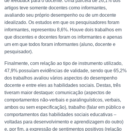
de
feedback
para o docente. Uma parcela de 26,1% dos
artigos teve somente docentes como informantes,
avaliando seu próprio desempenho ou de um docente
idealizado. Os estudos em que os pesquisadores foram
informantes, representou 8,6%. Houve dois trabalhos em
que discentes e docentes foram os informantes e apenas
um em que todos foram informantes (aluno, docente e
pesquisador).
Finalmente, com relação ao tipo de instrumento utilizado,
47,9% possuíam evidências de validade, sendo que 65,2%
dos trabalhos avaliou vários aspectos do desempenho
docente e entre eles as habilidades sociais. Destas, três
tiveram maior destaque: comunicação (aspectos de
comportamentos não-verbais e paralinguísticos, verbais,
ambos ou sem especificação), trabalho (falar em público e
comportamentos das habilidades sociais educativas –
voltadas para desenvolvimento e aprendizagem do outro)
e, por fim, a expressão de sentimentos positivos (relação