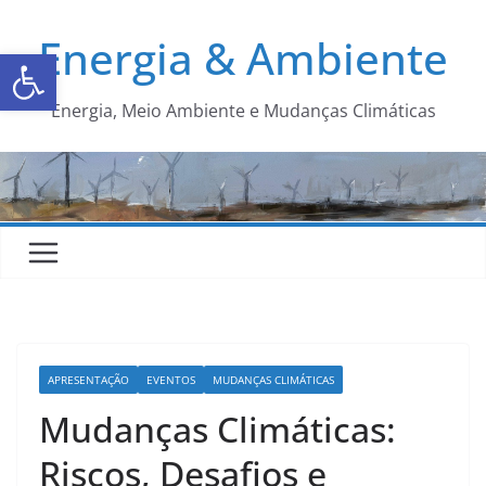
Energia & Ambiente
Abrir a barra de ferramentas
Energia, Meio Ambiente e Mudanças Climáticas
APRESENTAÇÃO
EVENTOS
MUDANÇAS CLIMÁTICAS
Mudanças Climáticas:
Riscos, Desafios e