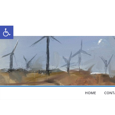
Abrir a barra de ferramentas
HOME
CONT