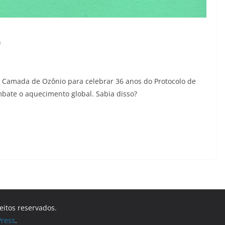
s
da Camada de Ozônio para celebrar 36 anos do Protocolo de
bate o aquecimento global. Sabia disso?
reitos reservados.
ress
.