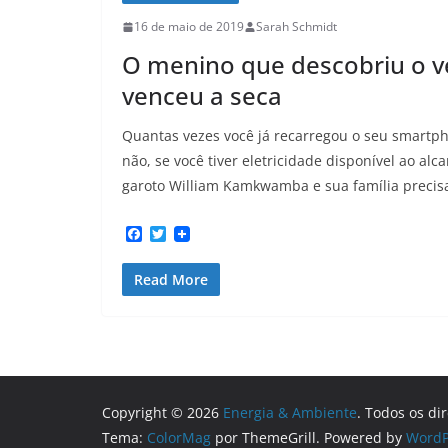
16 de maio de 2019
Sarah Schmidt
O menino que descobriu o v
venceu a seca
Quantas vezes você já recarregou o seu smartph
não, se você tiver eletricidade disponível ao a
garoto William Kamkwamba e sua família precis
F
T
a
w
c
i
Read More
e
t
b
t
o
e
o
r
k
Copyright © 2026
Energia & Ambiente
. Todos os di
Tema:
ColorMag
por ThemeGrill. Powered by
WordP