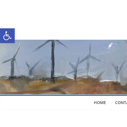
Abrir a barra de ferramentas
HOME
CONT