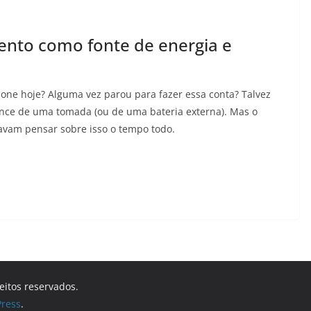
ento como fonte de energia e
one hoje? Alguma vez parou para fazer essa conta? Talvez
lcance de uma tomada (ou de uma bateria externa). Mas o
avam pensar sobre isso o tempo todo.
reitos reservados.
ress
.