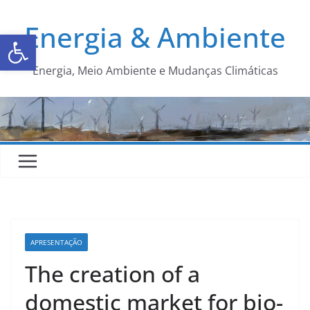
Energia & Ambiente
Abrir a barra de ferramentas
Energia, Meio Ambiente e Mudanças Climáticas
APRESENTAÇÃO
The creation of a
domestic market for bio-