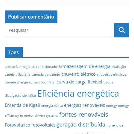
Tags
armazenagem de energia
acesso à energia
ar-condicionado
avaliação
chuveiro elétrico
cadeia tributária
camada de ozônio
chuveiros elétricos
curva de carga flexível
climate change
consumidor final
dados
Eficiência energética
divulgação científica
Emenda de Kigali
energias renováveis
energia eólica
energy
energy
fontes renováveis
efficiency in motor driven systems
geração distribuída
Fotovoltaico
fotovoltaics
horário de