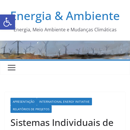
Energia & Ambiente
Abrir a barra de ferramentas
Energia, Meio Ambiente e Mudanças Climáticas
APRESENTAÇÃO
INTERNATIONAL ENERGY INITIATIVE
RELATÓRIOS DE PROJETOS
Sistemas Individuais de