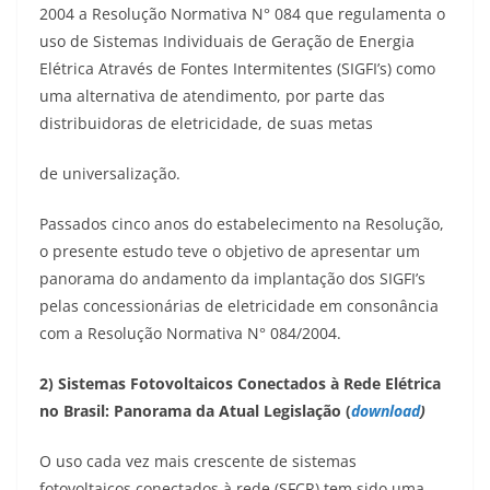
2004 a Resolução Normativa N° 084 que regulamenta o
uso de Sistemas Individuais de Geração de Energia
Elétrica Através de Fontes Intermitentes (SIGFI’s) como
uma alternativa de atendimento, por parte das
distribuidoras de eletricidade, de suas metas
de universalização.
Passados cinco anos do estabelecimento na Resolução,
o presente estudo teve o objetivo de apresentar um
panorama do andamento da implantação dos SIGFI’s
pelas concessionárias de eletricidade em consonância
com a Resolução Normativa N° 084/2004.
2) Sistemas Fotovoltaicos Conectados à Rede Elétrica
no Brasil: Panorama da Atual Legislação (
download
)
O uso cada vez mais crescente de sistemas
fotovoltaicos conectados à rede (SFCR) tem sido uma