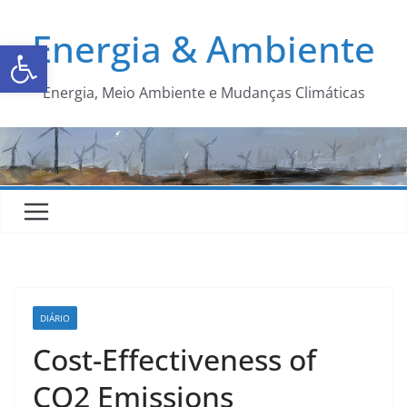
Energia & Ambiente
Abrir a barra de ferramentas
Energia, Meio Ambiente e Mudanças Climáticas
DIÁRIO
Cost-Effectiveness of
CO2 Emissions