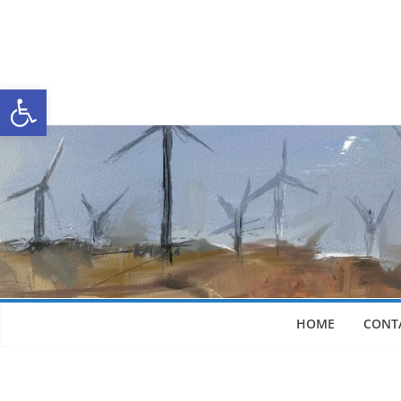
Abrir a barra de ferramentas
HOME
CONT