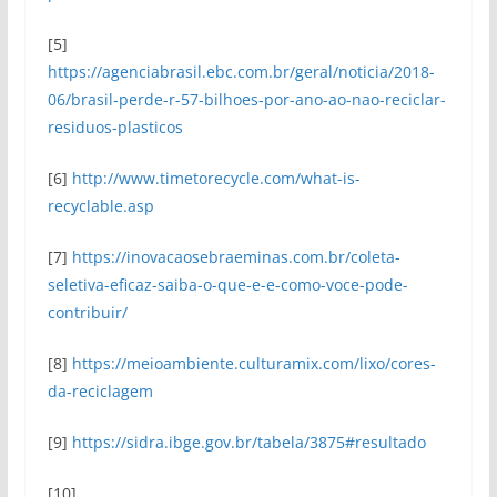
[5]
https://agenciabrasil.ebc.com.br/geral/noticia/2018-
06/brasil-perde-r-57-bilhoes-por-ano-ao-nao-reciclar-
residuos-plasticos
[6]
http://www.timetorecycle.com/what-is-
recyclable.asp
[7]
https://inovacaosebraeminas.com.br/coleta-
seletiva-eficaz-saiba-o-que-e-e-como-voce-pode-
contribuir/
[8]
https://meioambiente.culturamix.com/lixo/cores-
da-reciclagem
[9]
https://sidra.ibge.gov.br/tabela/3875#resultado
[10]