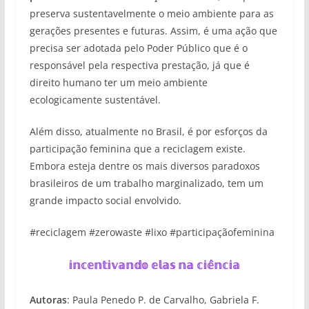
preserva sustentavelmente o meio ambiente para as
gerações presentes e futuras. Assim, é uma ação que
precisa ser adotada pelo Poder Público que é o
responsável pela respectiva prestação, já que é
direito humano ter um meio ambiente
ecologicamente sustentável.
Além disso, atualmente no Brasil, é por esforços da
participação feminina que a reciclagem existe.
Embora esteja dentre os mais diversos paradoxos
brasileiros de um trabalho marginalizado, tem um
grande impacto social envolvido.
#reciclagem #zerowaste #lixo #participaçãofeminina
𝕚𝕟𝕔𝕖𝕟𝕥𝕚𝕧𝕒𝕟𝕕𝕠 𝕖𝕝𝕒𝕤 𝕟𝕒 𝕔𝕚𝕖̂𝕟𝕔𝕚𝕒
Autoras
: Paula Penedo P. de Carvalho, Gabriela F.