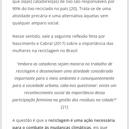
que os(as) catadores(as) de lixo são responsáveis por
90% do lixo reciclado no país [20]. Trata-se de uma
atividade precária e uma alternativa àquelas sem
qualquer amparo social.
Nesse sentido, vale a seguinte reflexão feita por
Nascimento e Cabral (2017) sobre a importância das
mulheres na reciclagem no Brasil:
“embora as catadoras sejam maioria no trabalho de
reciclagem e desenvolvam uma atividade considerada
importante para o meio ambiente e consequentemente
para a sociedade urbana, cabe-nos questionar: existe um
reconhecimento social da importância dessa
participação feminina na gestão dos resíduos na cidade?”
[21]
A questão é que a
reciclagem é uma ação necessária
para o combate às mudanças climáticas
, eis que