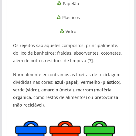
Papelão
Plásticos
Vidro
Os rejeitos são aqueles compostos, principalmente,
do lixo de banheiros: fraldas, absorventes, cotonetes,
além de outros resíduos de limpeza [7].
Normalmente encontramos as lixeiras de reciclagem
divididas nas cores:
azul
(
papel
),
vermelho
(
plástico
),
verde
(
vidro
),
amarelo
(
metal
),
marrom
(
matéria
orgânica
, como restos de alimentos) ou
preto/cinza
(
não reciclável
).