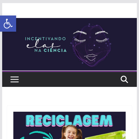
Abrir a barra de ferramentas