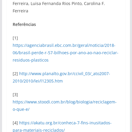
Ferreira, Luisa Fernanda Rios Pinto, Carolina F.
Ferreira
Referências
[1]
https://agenciabrasil.ebc.com.br/geral/noticia/2018-
06/brasil-perde-r-57-bilhoes-por-ano-ao-nao-reciclar-
residuos-plasticos
[2]
http://www.planalto.gov.br/ccivil_03/_ato2007-
2010/2010/lei/l12305.htm
[3]
https://www.stoodi.com.br/blog/biologia/reciclagem-
o-que-e/
[4]
https://akatu.org.br/conheca-7-fins-inusitados-
para-materiais-reciclados/