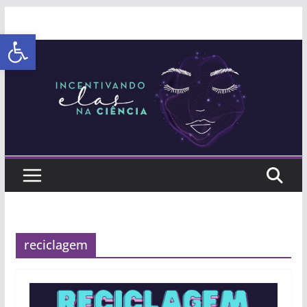
Abrir a barra de ferramentas
reciclagem