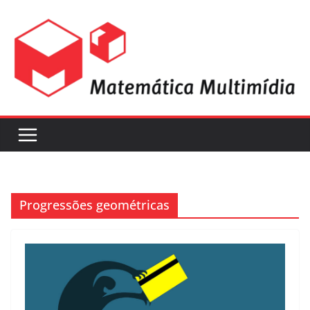
Progressões geométricas