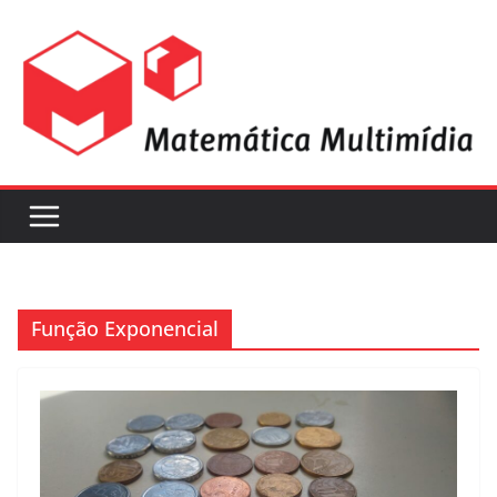
Função Exponencial