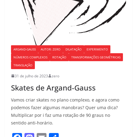
ARGAND-GAUSS
AUTOR: ZERO
DILATAÇÃO
EXPERIMENTO
NÚMEROS COMPLEXOS
ROTAÇÃO
TRANSFORMAÇÕES GEOMÉTRICAS
TRANSLAÇÃO
31 de julho de 2023
zero
Skates de Argand-Gauss
Vamos criar skates no plano complexo, e agora como
podemos fazer algumas manobras? Quer uma dica?
Multiplicar por i faz uma rotação de 90 graus no
sentido anti-horário.