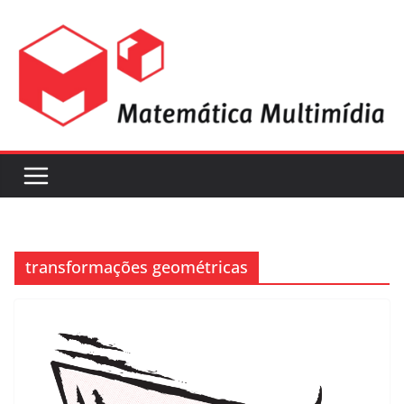
transformações geométricas