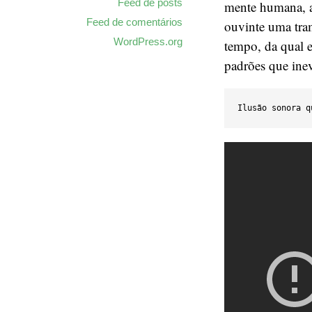
Feed de posts
mente humana, at
Feed de comentários
ouvinte uma tram
WordPress.org
tempo, da qual e
padrões que ine
Ilusão sonora q