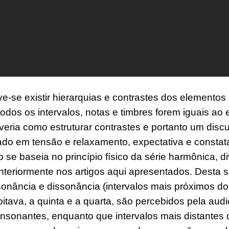
ve-se existir hierarquias e contrastes dos elementos 
todos os intervalos, notas e timbres forem iguais ao 
eria como estruturar contrastes e portanto um disc
do em tensão e relaxamento, expectativa e constat
to se baseia no princípio físico da série harmônica, 
teriormente nos artigos aqui apresentados. Desta s
nância e dissonância (intervalos mais próximos do 
oitava, a quinta e a quarta, são percebidos pela au
sonantes, enquanto que intervalos mais distantes 