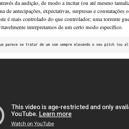
ravés da audição, de modo a incitar (ou até mesmo tantali
a de antecipações, expectativas, surpresas e constatações 
ste é mais controlado do que controlador; uma torrente gue
vitavelmente interpretamos de um certo modo específico.
ue parece se tratar de um som sempre elevando o seu pitch (ou al