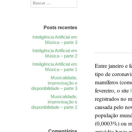
Posts recentes
Inteligência Artificial em
Música – parte 3
Inteligência Artificial em
Música – parte 2
Inteligência Artificial em
Entre janeiro e 
Música – parte 1
tipo de coronav
Musicalidade,
mamíferos (como 
improvisação e
disponibilidade – parte 3
fevereiro, o site
Musicalidade,
registrados no 
improvisação e
causada pelo no
disponibilidade – parte 2
população mundi
(0,0003%) ou me
episódio havia 
Comentários