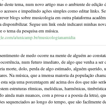
o deste tema, num novo artigo mas o ambiente de edição
 acessos e impedindo ações simples como editar links. Se 
crever blogs sobre musicologia em outra plataforma acadêm
 disponibilizar. Segue um link onde indicarei minhas nova
re o tema da pesquisa em música.
oogle.com/a/unicamp.br/musicologianamidia
sentimento de medo ocorre na mente de alguém ao constata
 ocorrência, num futuro imediato, de algo que venha a ser 
ria morte, dolo, perda de algo estimado, alguém querido,
ilares. Na música, que a imensa maioria da população cham
esta seja uma porcentagem até acima dos dos que não serã
istem estruturas rítmicas, melódicas, harmônicas, timbrística
o ainda mais nuances, com a prosa e a poesia da letra), qu
ões sequenciados ao longo do tempo, que são facilmente de