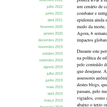
um cenário de c
julho 2022
combater e mitig
junho 2022
epidemia ainda 
abril 2021
medo da morte, 
fevereiro 2020
Agora, 6 semanas
janeiro 2020
impactos globais
dezembro 2019
novembro 2019
Durante este pe
outubro 2019
na política de e
setembro 2019
pelo conteúdo de
agosto 2019
que desejasse. A
julho 2019
assessores anôni
junho 2019
destes blogs, qu
maio 2019
passam, pelo men
abril 2019
vigiados, como 
março 2019
abaixo o texto o
fevereiro 2019