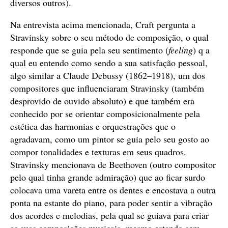
diversos outros).
Na entrevista acima mencionada, Craft pergunta a
Stravinsky sobre o seu método de composição, o qual
responde que se guia pela seu sentimento (
feeling
) q a
qual eu entendo como sendo a sua satisfação pessoal,
algo similar a Claude Debussy (1862–1918), um dos
compositores que influenciaram Stravinsky (também
desprovido de ouvido absoluto) e que também era
conhecido por se orientar composicionalmente pela
estética das harmonias e orquestrações que o
agradavam, como um pintor se guia pelo seu gosto ao
compor tonalidades e texturas em seus quadros.
Stravinsky mencionava de Beethoven (outro compositor
pelo qual tinha grande admiração) que ao ficar surdo
colocava uma vareta entre os dentes e encostava a outra
ponta na estante do piano, para poder sentir a vibração
dos acordes e melodias, pela qual se guiava para criar
as suas composições musicais, mesmo estando sem