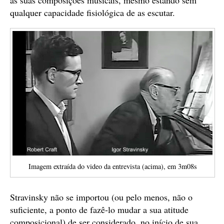
qualquer capacidade fisiológica de as escutar.
Imagem extraída do video da entrevista (acima), em 3m08s
Stravinsky não se importou (ou pelo menos, não o
suficiente, a ponto de fazê-lo mudar a sua atitude
composicional) de ser considerado, no início de sua