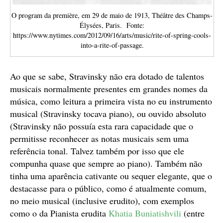
O program da première, em 29 de maio de 1913, Théâtre des Champs-
Élysées, Paris. Fonte:
https://www.nytimes.com/2012/09/16/arts/music/rite-of-spring-cools-
into-a-rite-of-passage.
Ao que se sabe, Stravinsky não era dotado de talentos
musicais normalmente presentes em grandes nomes da
música, como leitura a primeira vista no eu instrumento
musical (Stravinsky tocava piano), ou ouvido absoluto
(Stravinsky não possuía esta rara capacidade que o
permitisse reconhecer as notas musicais sem uma
referência tonal. Talvez também por isso que ele
compunha quase que sempre ao piano). Também não
tinha uma aparência cativante ou sequer elegante, que o
destacasse para o público, como é atualmente comum,
no meio musical (inclusive erudito), com exemplos
como o da Pianista erudita
Khatia Buniatishvili
(entre