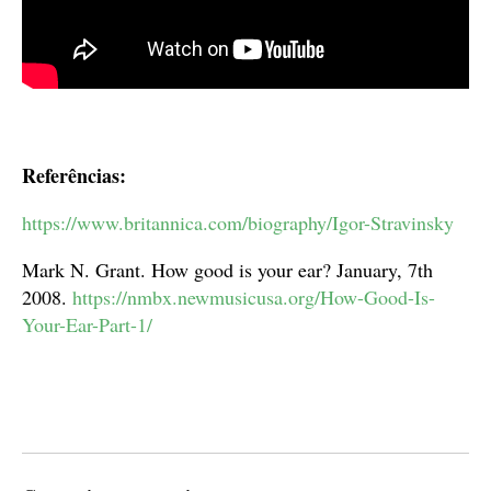
Referências:
https://www.britannica.com/biography/Igor-Stravinsky
Mark N. Grant. How good is your ear? January, 7th
2008.
https://nmbx.newmusicusa.org/How-Good-Is-
Your-Ear-Part-1/