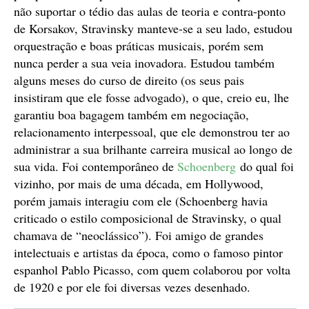
não suportar o tédio das aulas de teoria e contra-ponto
de Korsakov, Stravinsky manteve-se a seu lado, estudou
orquestração e boas práticas musicais, porém sem
nunca perder a sua veia inovadora. Estudou também
alguns meses do curso de direito (os seus pais
insistiram que ele fosse advogado), o que, creio eu, lhe
garantiu boa bagagem também em negociação,
relacionamento interpessoal, que ele demonstrou ter ao
administrar a sua brilhante carreira musical ao longo de
sua vida. Foi contemporâneo de
Schoenberg
do qual foi
vizinho, por mais de uma década, em Hollywood,
porém jamais interagiu com ele (Schoenberg havia
criticado o estilo composicional de Stravinsky, o qual
chamava de “neoclássico”). Foi amigo de grandes
intelectuais e artistas da época, como o famoso pintor
espanhol Pablo Picasso, com quem colaborou por volta
de 1920 e por ele foi diversas vezes desenhado.