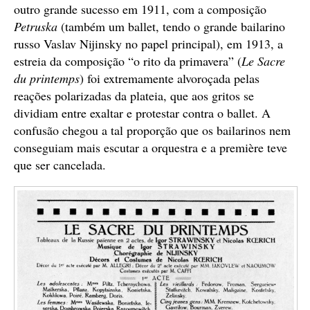
outro grande sucesso em 1911, com a composição
Petruska
(também um ballet, tendo o grande bailarino
russo Vaslav Nijinsky no papel principal), em 1913, a
estreia da composição “o rito da primavera” (
Le Sacre
du printemps
) foi extremamente alvoroçada pelas
reações polarizadas da plateia, que aos gritos se
dividiam entre exaltar e protestar contra o ballet. A
confusão chegou a tal proporção que os bailarinos nem
conseguiam mais escutar a orquestra e a première teve
que ser cancelada.