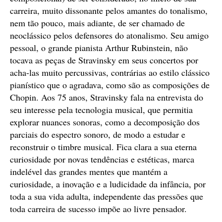
carreira, muito dissonante pelos amantes do tonalismo,
nem tão pouco, mais adiante, de ser chamado de
neoclássico pelos defensores do atonalismo. Seu amigo
pessoal, o grande pianista Arthur Rubinstein, não
tocava as peças de Stravinsky em seus concertos por
acha-las muito percussivas, contrárias ao estilo clássico
pianístico que o agradava, como são as composições de
Chopin. Aos 75 anos, Stravinsky fala na entrevista do
seu interesse pela tecnologia musical, que permitia
explorar nuances sonoras, como a decomposição dos
parciais do espectro sonoro, de modo a estudar e
reconstruir o timbre musical. Fica clara a sua eterna
curiosidade por novas tendências e estéticas, marca
indelével das grandes mentes que mantém a
curiosidade, a inovação e a ludicidade da infância, por
toda a sua vida adulta, independente das pressões que
toda carreira de sucesso impõe ao livre pensador.