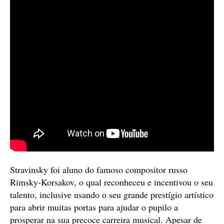
Stravinsky foi aluno do famoso compositor russo
Rimsky-Korsakov, o qual reconheceu e incentivou o seu
talento, inclusive usando o seu grande prestígio artístico
para abrir muitas portas para ajudar o pupilo a
prosperar na sua precoce carreira musical. Apesar de