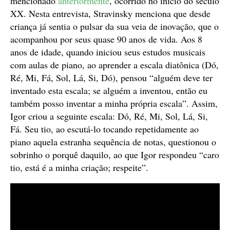
mencionado
anteriormente
, ocorrido no início do século
XX. Nesta entrevista, Stravinsky menciona que desde
criança já sentia o pulsar da sua veia de inovação, que o
acompanhou por seus quase 90 anos de vida. Aos 8
anos de idade, quando iniciou seus estudos musicais
com aulas de piano, ao aprender a escala diatônica (Dó,
Ré, Mi, Fá, Sol, Lá, Si, Dó), pensou “alguém deve ter
inventado esta escala; se alguém a inventou, então eu
também posso inventar a minha própria escala”. Assim,
Igor criou a seguinte escala: Dó, Ré, Mi, Sol, Lá, Si,
Fá. Seu tio, ao escutá-lo tocando repetidamente ao
piano aquela estranha sequência de notas, questionou o
sobrinho o porquê daquilo, ao que Igor respondeu “caro
tio, está é a minha criação; respeite”.