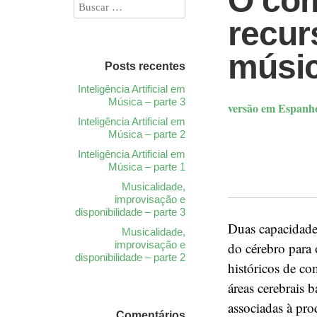
O com
recur
músic
Posts recentes
Inteligência Artificial em
Música – parte 3
versão em Espanho
Inteligência Artificial em
Música – parte 2
Inteligência Artificial em
Música – parte 1
Musicalidade,
improvisação e
disponibilidade – parte 3
Duas capacidade
Musicalidade,
improvisação e
do cérebro para 
disponibilidade – parte 2
históricos de c
áreas cerebrais 
associadas à pro
Comentários