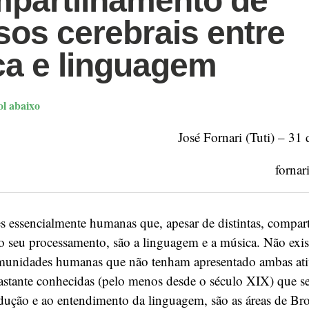
partilhamento de
sos cerebrais entre
a e linguagem
l abaixo
José Fornari (Tuti) – 31
fornar
s essencialmente humanas que, apesar de distintas, compar
o seu processamento, são a linguagem e a música. Não exis
omunidades humanas que não tenham apresentado ambas ati
bastante conhecidas (pelo menos desde o século XIX) que s
dução e ao entendimento da linguagem, são as áreas de Bro