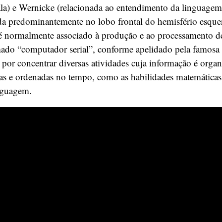
ala) e Wernicke (relacionada ao entendimento da linguagem
da predominantemente no lobo frontal do hemisfério esquer
 é normalmente associado à produção e ao processamento d
mado “computador serial”, conforme apelidado pela famosa 
r, por concentrar diversas atividades cuja informação é orga
as e ordenadas no tempo, como as habilidades matemáticas,
inguagem.