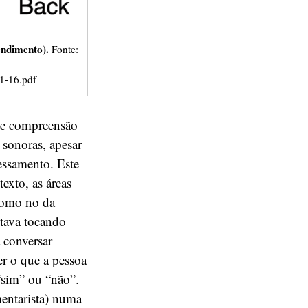
endimento).
Fonte:
-1-16.pdf
de compreensão
 sonoras, apesar
essamento. Este
texto, as áreas
como no da
tava tocando
 conversar
r o que a pessoa
“sim” ou “não”.
entarista) numa