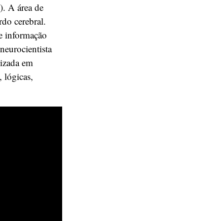
). A área de
do cerebral.
e informação
neurocientista
nizada em
 lógicas,