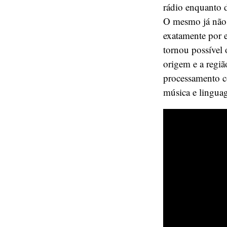
rádio enquanto d
O mesmo já não o
exatamente por 
tornou possível
origem e a regi
processamento c
música e linguag