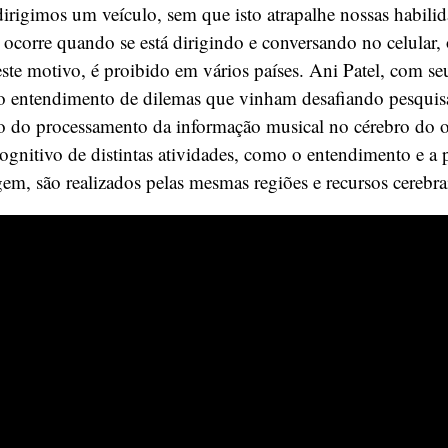
irigimos um veículo, sem que isto atrapalhe nossas habilid
corre quando se está dirigindo e conversando no celular, 
este motivo, é proibido em vários países. Ani Patel, com 
 o entendimento de dilemas que vinham desafiando pesquis
ão do processamento da informação musical no cérebro do 
ognitivo de distintas atividades, como o entendimento e a
em, são realizados pelas mesmas regiões e recursos cerebra