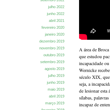
julho 2022
junho 2022
abril 2021
fevereiro 2020
janeiro 2020
dezembro 2019
novembro 2019
A área de Broca
outubro 2019
que estudou paci
setembro 2019
incapacidade ou 
agosto 2019
Wernicke receb
julho 2019
século XIX, que 
junho 2019
seja, a incapaci
maio 2019
de lesionar esta
abril 2019
sílabas, palavras
março 2019
incapaz de ente
fevereiro 2019