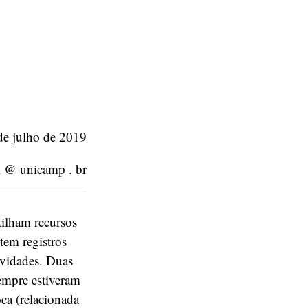
 de julho de 2019
i @ unicamp . br
tilham recursos
tem registros
vidades. Duas
empre estiveram
ca (relacionada