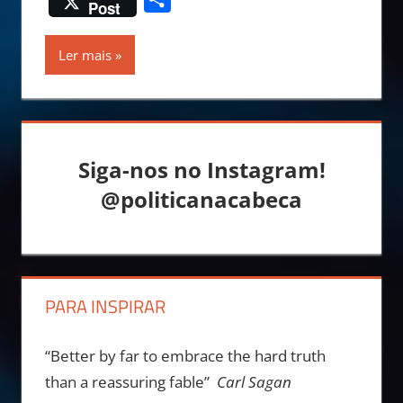
Post
Ler mais
Siga-nos no Instagram!
@politicanacabeca
PARA INSPIRAR
“Better by far to embrace the hard truth
than a reassuring fable”
Carl Sagan