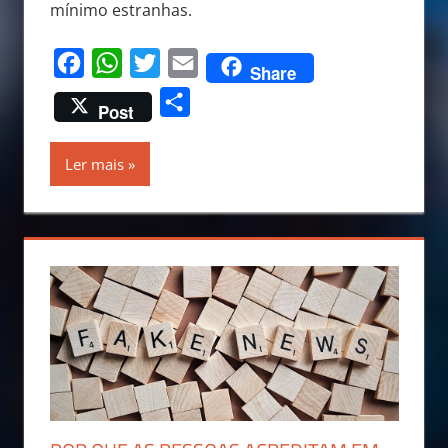
mínimo estranhas.
Facebook
WhatsApp
Twitter
Email
Share
Share
Post
Ler mais