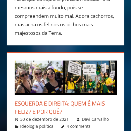
mesmos mais a fundo, pois se
compreendem muito mal. Adora cachorros,
mas acha os felinos os bichos mais
majestosos da Terra.
ESQUERDA E DIREITA: QUEM É MAIS
FELIZ? E POR QUÊ?
30 de dezembro de 2021
Davi Carvalho
Ideologia política
4 comments