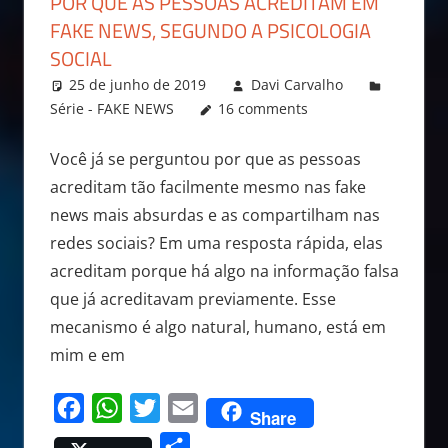
POR QUE AS PESSOAS ACREDITAM EM
FAKE NEWS, SEGUNDO A PSICOLOGIA
SOCIAL
25 de junho de 2019
Davi Carvalho
Série - FAKE NEWS
16 comments
Você já se perguntou por que as pessoas
acreditam tão facilmente mesmo nas fake
news mais absurdas e as compartilham nas
redes sociais? Em uma resposta rápida, elas
acreditam porque há algo na informação falsa
que já acreditavam previamente. Esse
mecanismo é algo natural, humano, está em
mim e em
Facebook
WhatsApp
Twitter
Email
Share
Share