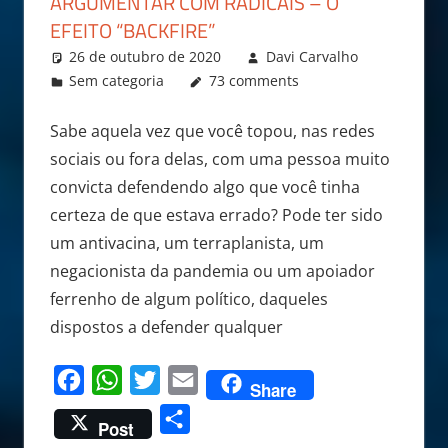
ARGUMENTAR COM RADICAIS – O
EFEITO “BACKFIRE”
26 de outubro de 2020
Davi Carvalho
Sem categoria
73 comments
Sabe aquela vez que você topou, nas redes
sociais ou fora delas, com uma pessoa muito
convicta defendendo algo que você tinha
certeza de que estava errado? Pode ter sido
um antivacina, um terraplanista, um
negacionista da pandemia ou um apoiador
ferrenho de algum político, daqueles
dispostos a defender qualquer
Facebook
WhatsApp
Twitter
Email
Share
Share
Post