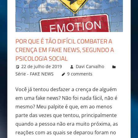
POR QUE É TÃO DIFÍCIL COMBATER A
CRENÇA EM FAKE NEWS, SEGUNDO A
PSICOLOGIA SOCIAL
22 de julho de 2019
Davi Carvalho
Série - FAKE NEWS
9 comments
Você já tentou desfazer a crença de alguém
em uma fake news? Não foi nada fácil, não é
mesmo? Meu palpite é que, em ao menos
parte das vezes que tentou, principalmente
quando a pessoa não era muito próxima, as
reações com as quais se deparou foram no