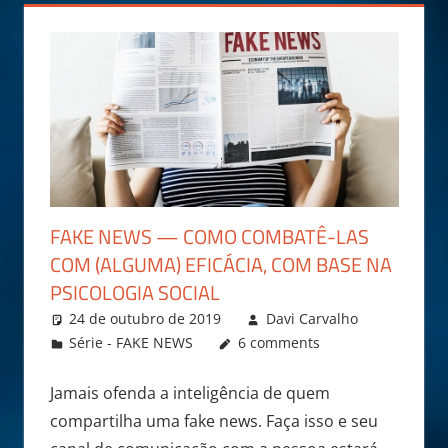
FAKE NEWS — COMO COMBATÊ-LAS
COM (ALGUMA) EFICÁCIA, COM BASE NA
PSICOLOGIA SOCIAL
24 de outubro de 2019
Davi Carvalho
Série - FAKE NEWS
6 comments
Jamais ofenda a inteligência de quem
compartilha uma fake news. Faça isso e seu