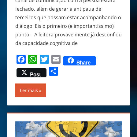
canal de comunicação com a pessoa estará
fechado, além de gerar a antipatia de
terceiros que possam estar acompanhando o
diálogo. Eis o primeiro (e importantíssimo)
ponto. A leitora provavelmente já desconfiou
da capacidade cognitiva de
Facebook
WhatsApp
Twitter
Email
Share
Share
Post
Ler mais