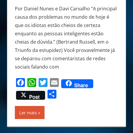
Por Daniel Nunes e Davi Carvalho “A principal
causa dos problemas no mundo de hoje é
que os idiotas estão cheios de certeza
enquanto as pessoas inteligentes estão
cheias de dúvida.” (Bertrand Russell, em o
Triunfo da estupidez) Você provavelmente já
se deparou com comentaristas de redes
sociais falando com
Facebook
WhatsApp
Twitter
Email
Share
Share
Post
Ler mais