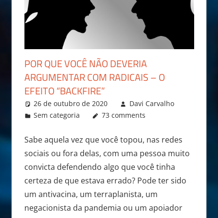
POR QUE VOCÊ NÃO DEVERIA
ARGUMENTAR COM RADICAIS – O
EFEITO “BACKFIRE”
26 de outubro de 2020
Davi Carvalho
Sem categoria
73 comments
Sabe aquela vez que você topou, nas redes
sociais ou fora delas, com uma pessoa muito
convicta defendendo algo que você tinha
certeza de que estava errado? Pode ter sido
um antivacina, um terraplanista, um
negacionista da pandemia ou um apoiador