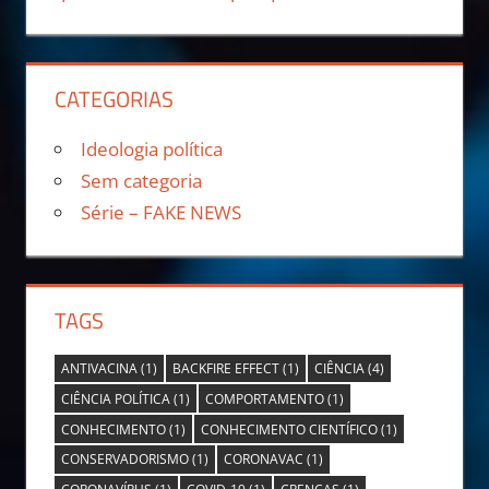
CATEGORIAS
Ideologia política
Sem categoria
Série – FAKE NEWS
TAGS
ANTIVACINA
(1)
BACKFIRE EFFECT
(1)
CIÊNCIA
(4)
CIÊNCIA POLÍTICA
(1)
COMPORTAMENTO
(1)
CONHECIMENTO
(1)
CONHECIMENTO CIENTÍFICO
(1)
CONSERVADORISMO
(1)
CORONAVAC
(1)