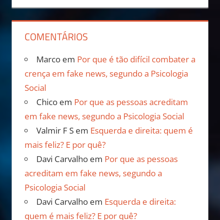
COMENTÁRIOS
Marco
em
Por que é tão difícil combater a
crença em fake news, segundo a Psicologia
Social
Chico
em
Por que as pessoas acreditam
em fake news, segundo a Psicologia Social
Valmir F S
em
Esquerda e direita: quem é
mais feliz? E por quê?
Davi Carvalho
em
Por que as pessoas
acreditam em fake news, segundo a
Psicologia Social
Davi Carvalho
em
Esquerda e direita:
quem é mais feliz? E por quê?