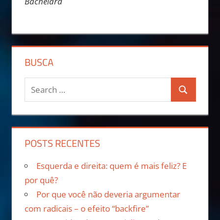
Bachelard
BUSCA
POSTS RECENTES
Esquerda e direita: quem é mais feliz? E
por quê?
Por que você não deveria argumentar
com radicais – o efeito “backfire”