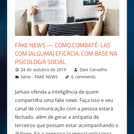
FAKE NEWS — COMO COMBATÊ-LAS
COM (ALGUMA) EFICÁCIA, COM BASE NA
PSICOLOGIA SOCIAL
24 de outubro de 2019
Davi Carvalho
Série - FAKE NEWS
6 comments
Jamais ofenda a inteligência de quem
compartilha uma fake news. Faça isso e seu
canal de comunicação com a pessoa estará
fechado, além de gerar a antipatia de
terceiros que possam estar acompanhando o
diálogo. Eis o primeiro (e importantíssimo)