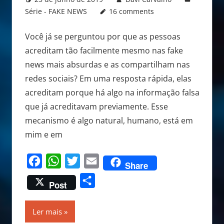
Série - FAKE NEWS
16 comments
Você já se perguntou por que as pessoas
acreditam tão facilmente mesmo nas fake
news mais absurdas e as compartilham nas
redes sociais? Em uma resposta rápida, elas
acreditam porque há algo na informação falsa
que já acreditavam previamente. Esse
mecanismo é algo natural, humano, está em
mim e em
Facebook
WhatsApp
Twitter
Email
Share
Share
Post
Ler mais