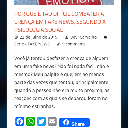
POR QUE É TÃO DIFÍCIL COMBATER A
CRENÇA EM FAKE NEWS, SEGUNDO A
PSICOLOGIA SOCIAL
22 de julho de 2019
Davi Carvalho
Série - FAKE NEWS
9 comments
Você já tentou desfazer a crença de alguém
em uma fake news? Não foi nada fácil, não é
mesmo? Meu palpite é que, em ao menos
parte das vezes que tentou, principalmente
quando a pessoa não era muito próxima, as
reações com as quais se deparou foram no
mínimo estranhas.
Facebook
WhatsApp
Twitter
Email
Share