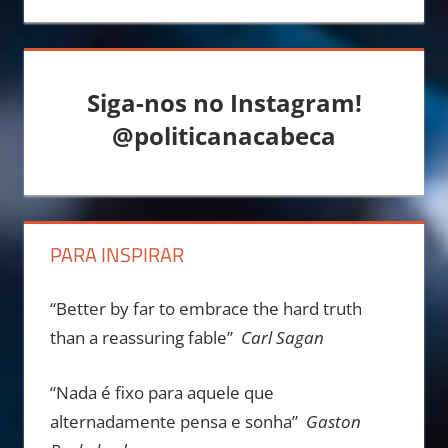
Siga-nos no Instagram!
@politicanacabeca
PARA INSPIRAR
“Better by far to embrace the hard truth
than a reassuring fable”
Carl Sagan
“Nada é fixo para aquele que
alternadamente pensa e sonha”
Gaston