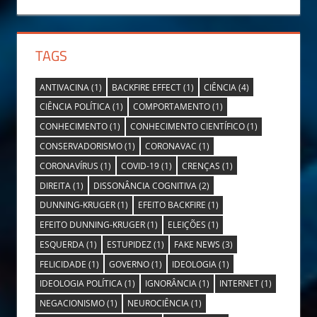
TAGS
ANTIVACINA
(1)
BACKFIRE EFFECT
(1)
CIÊNCIA
(4)
CIÊNCIA POLÍTICA
(1)
COMPORTAMENTO
(1)
CONHECIMENTO
(1)
CONHECIMENTO CIENTÍFICO
(1)
CONSERVADORISMO
(1)
CORONAVAC
(1)
CORONAVÍRUS
(1)
COVID-19
(1)
CRENÇAS
(1)
DIREITA
(1)
DISSONÂNCIA COGNITIVA
(2)
DUNNING-KRUGER
(1)
EFEITO BACKFIRE
(1)
EFEITO DUNNING-KRUGER
(1)
ELEIÇÕES
(1)
ESQUERDA
(1)
ESTUPIDEZ
(1)
FAKE NEWS
(3)
FELICIDADE
(1)
GOVERNO
(1)
IDEOLOGIA
(1)
IDEOLOGIA POLÍTICA
(1)
IGNORÂNCIA
(1)
INTERNET
(1)
NEGACIONISMO
(1)
NEUROCIÊNCIA
(1)