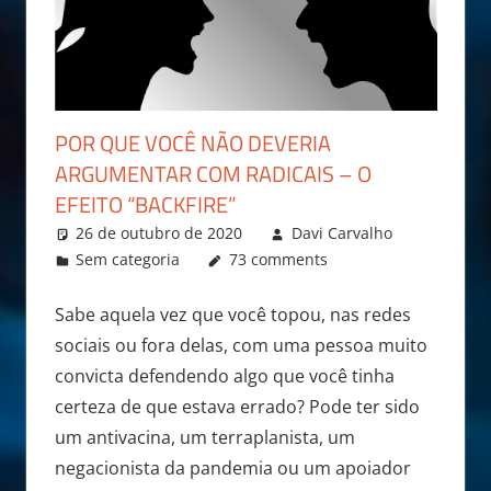
POR QUE VOCÊ NÃO DEVERIA
ARGUMENTAR COM RADICAIS – O
EFEITO “BACKFIRE”
26 de outubro de 2020
Davi Carvalho
Sem categoria
73 comments
Sabe aquela vez que você topou, nas redes
sociais ou fora delas, com uma pessoa muito
convicta defendendo algo que você tinha
certeza de que estava errado? Pode ter sido
um antivacina, um terraplanista, um
negacionista da pandemia ou um apoiador