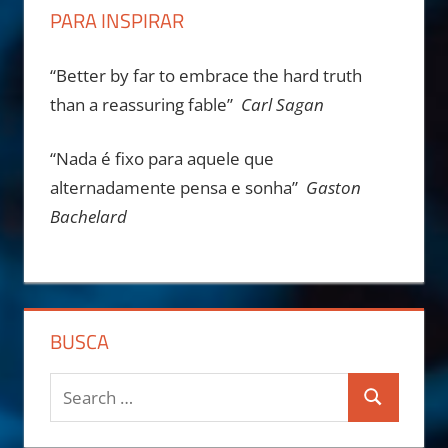
PARA INSPIRAR
“Better by far to embrace the hard truth
than a reassuring fable”
Carl Sagan
“Nada é fixo para aquele que
alternadamente pensa e sonha”
Gaston
Bachelard
BUSCA