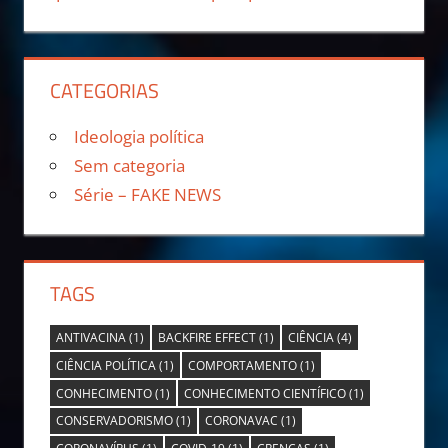
CATEGORIAS
Ideologia política
Sem categoria
Série – FAKE NEWS
TAGS
ANTIVACINA
(1)
BACKFIRE EFFECT
(1)
CIÊNCIA
(4)
CIÊNCIA POLÍTICA
(1)
COMPORTAMENTO
(1)
CONHECIMENTO
(1)
CONHECIMENTO CIENTÍFICO
(1)
CONSERVADORISMO
(1)
CORONAVAC
(1)