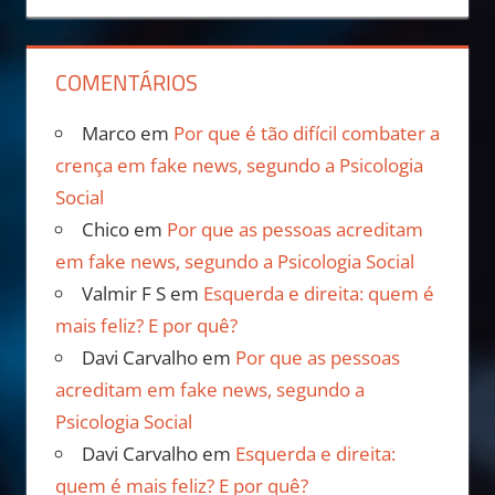
COMENTÁRIOS
Marco
em
Por que é tão difícil combater a
crença em fake news, segundo a Psicologia
Social
Chico
em
Por que as pessoas acreditam
em fake news, segundo a Psicologia Social
Valmir F S
em
Esquerda e direita: quem é
mais feliz? E por quê?
Davi Carvalho
em
Por que as pessoas
acreditam em fake news, segundo a
Psicologia Social
Davi Carvalho
em
Esquerda e direita:
quem é mais feliz? E por quê?