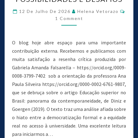
12 De Julho De 2026
Helena Vetorazo
1 Comment
O blog hoje abre espaço para uma importante
contribuição externa. Recebemos e publicamos com
muita satisfação a resenha crítica produzida por
Gabriela Amanda Falsarella – https://orcid.org/0009-
0008-3799-7402 sob a orientação da professora Ana
Paula Silveira https://orcid.org/0000-0002-6761-9807,
que se debruça sobre o artigo Educação superior no
Brasil: panorama da contemporaneidade, de Diniz e
Goergen (2019). O texto traz uma análise afiada sobre
o hiato entre a democratização formal e a equidade
real no acesso à universidade. Uma excelente leitura
para iniciarmos a…