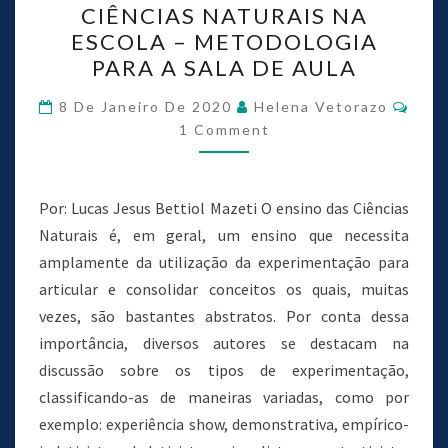
k
n
CIÊNCIAS NATURAIS NA
ESCOLA – METODOLOGIA
PARA A SALA DE AULA
8 De Janeiro De 2020
Helena Vetorazo
1 Comment
Por: Lucas Jesus Bettiol Mazeti O ensino das Ciências
Naturais é, em geral, um ensino que necessita
amplamente da utilização da experimentação para
articular e consolidar conceitos os quais, muitas
vezes, são bastantes abstratos. Por conta dessa
importância, diversos autores se destacam na
discussão sobre os tipos de experimentação,
classificando-as de maneiras variadas, como por
exemplo: experiência show, demonstrativa, empírico-