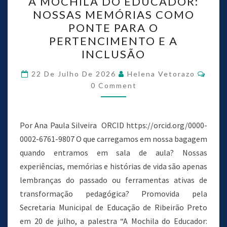
A MOCHILA DO EDUCADOR:
NOSSAS MEMÓRIAS COMO
PONTE PARA O
PERTENCIMENTO E A
INCLUSÃO
22 De Julho De 2026
Helena Vetorazo
0 Comment
Por Ana Paula Silveira ORCID https://orcid.org/0000-
0002-6761-9807 O que carregamos em nossa bagagem
quando entramos em sala de aula? Nossas
experiências, memórias e histórias de vida são apenas
lembranças do passado ou ferramentas ativas de
transformação pedagógica? Promovida pela
Secretaria Municipal de Educação de Ribeirão Preto
em 20 de julho, a palestra “A Mochila do Educador: