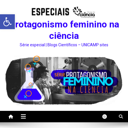
Abrir a barra de ferramentas
Protagonismo feminino na
ciência
Série especial | Blogs Científicos – UNICAMP sites