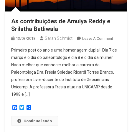
As contribuições de Amulya Reddy e
Srilatha Batliwala
Sarah Schmidt
13/03/2018
Leave A Comment
Primeiro post do ano e uma homenagem dupla!! Dia 7 de
março é o dia do paleontólogo e dia 8 é o dia da mulher.
Nada melhor que conhecer melhor a carreira da
Paleontóloga Dra. Frésia Soledad Ricardi Torres Branco,
professora Livre-docente do Instituto de Geociências
Unicamp. A professora Fresia atua na UNICAMP desde
1998 e […]
Facebook
Twitter
Share
Continue lendo