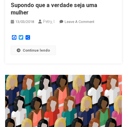
Supondo que a verdade seja uma
mulher
Petry, I.
13/03/2018
Leave A Comment
Facebook
Twitter
Share
Continue lendo