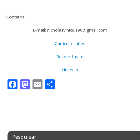
Contatos:
E-mail: nicholasvinicius90@gmail.com
Currículo Lattes
Researchgate
Linkedin
Facebook
Mastodon
Email
Share
Pesquisar