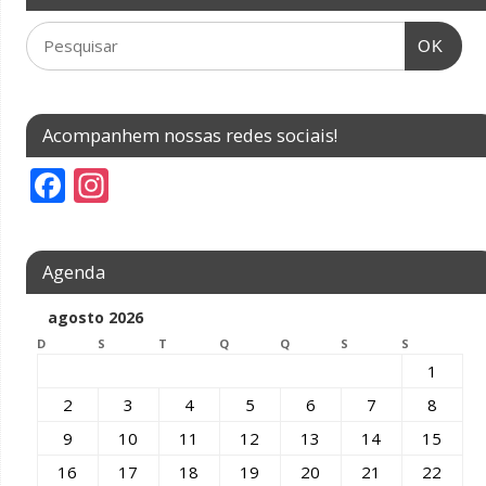
OK
Acompanhem nossas redes sociais!
F
In
ac
st
e
a
Agenda
b
gr
o
a
agosto 2026
D
o
S
m
T
Q
Q
S
S
1
k
2
3
4
5
6
7
8
9
10
11
12
13
14
15
16
17
18
19
20
21
22