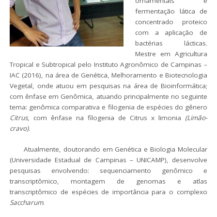
ornamentais e
fermentação lática de
concentrado proteico
com a aplicação de
bactérias lácticas.
Mestre em Agricultura
Tropical e Subtropical pelo Instituto Agronômico de Campinas –
IAC (2016), na área de Genética, Melhoramento e Biotecnologia
Vegetal, onde atuou em pesquisas na área de Bioinformática;
com ênfase em Genômica, atuando principalmente no seguinte
tema: genômica comparativa e filogenia de espécies do gênero
Citrus
, com ênfase na filogenia de Citrus x limonia
(Limão-
cravo)
.
Atualmente, doutorando em Genética e Biologia Molecular
(Universidade Estadual de Campinas – UNICAMP), desenvolve
pesquisas envolvendo: sequenciamento genômico e
transcriptômico, montagem de genomas e atlas
transcriptômico de espécies de importância para o complexo
Saccharum
.