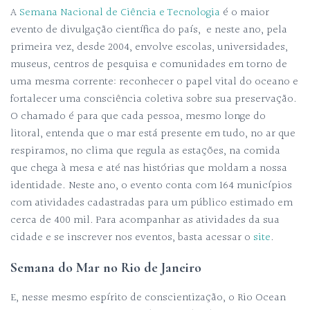
A
Semana Nacional de Ciência e Tecnologia
é o maior
evento de divulgação científica do país, e neste ano, pela
primeira vez, desde 2004, envolve escolas, universidades,
museus, centros de pesquisa e comunidades em torno de
uma mesma corrente: reconhecer o papel vital do oceano e
fortalecer uma consciência coletiva sobre sua preservação.
O chamado é para que cada pessoa, mesmo longe do
litoral, entenda que o mar está presente em tudo, no ar que
respiramos, no clima que regula as estações, na comida
que chega à mesa e até nas histórias que moldam a nossa
identidade. Neste ano, o evento conta com 164 municípios
com atividades cadastradas para um público estimado em
cerca de 400 mil. Para acompanhar as atividades da sua
cidade e se inscrever nos eventos, basta acessar o
site
.
Semana do Mar no Rio de Janeiro
E, nesse mesmo espírito de conscientização, o Rio Ocean