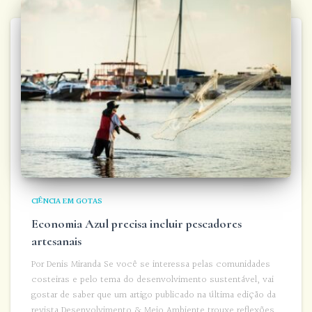
CIÊNCIA EM GOTAS
Economia Azul precisa incluir pescadores
artesanais
Por Denis Miranda Se você se interessa pelas comunidades
costeiras e pelo tema do desenvolvimento sustentável, vai
gostar de saber que um artigo publicado na última edição da
revista Desenvolvimento & Meio Ambiente trouxe reflexões