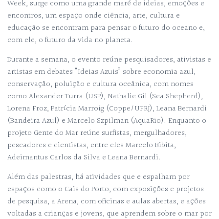
Week, surge como uma grande maré de ideias, emoções e
encontros, um espaço onde ciência, arte, cultura e
educação se encontram para pensar o futuro do oceano e,
com ele, o futuro da vida no planeta.
Durante a semana, o evento reúne pesquisadores, ativistas e
artistas em debates “Ideias Azuis” sobre economia azul,
conservação, poluição e cultura oceânica, com nomes
como Alexander Turra (USP), Nathalie Gil (Sea Shepherd),
Lorena Froz, Patrícia Marroig (Coppe/UFRJ), Leana Bernardi
(Bandeira Azul) e Marcelo Szpilman (AquaRio). Enquanto o
projeto Gente do Mar reúne surfistas, mergulhadores,
pescadores e cientistas, entre eles Marcelo Bibita,
Adeimantus Carlos da Silva e Leana Bernardi.
Além das palestras, há atividades que e espalham por
espaços como o Cais do Porto, com exposições e projetos
de pesquisa, a Arena, com oficinas e aulas abertas, e ações
voltadas a crianças e jovens, que aprendem sobre o mar por