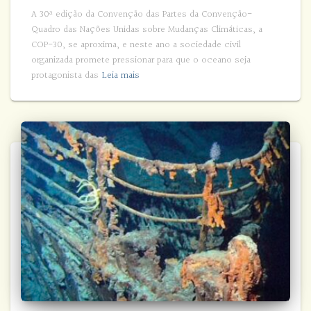
A 30ª edição da Convenção das Partes da Convenção-
Quadro das Nações Unidas sobre Mudanças Climáticas, a
COP-30, se aproxima, e neste ano a sociedade civil
organizada promete pressionar para que o oceano seja
protagonista das
Leia mais