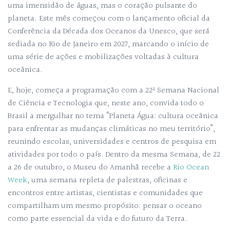
uma imensidão de águas, mas o coração pulsante do
planeta. Este mês começou com o lançamento oficial da
Conferência da Década dos Oceanos da Unesco, que será
sediada no Rio de Janeiro em 2027, marcando o início de
uma série de ações e mobilizações voltadas à cultura
oceânica.
E, hoje, começa a programação com a 22ª Semana Nacional
de Ciência e Tecnologia que, neste ano, convida todo o
Brasil a mergulhar no tema “Planeta Água: cultura oceânica
para enfrentar as mudanças climáticas no meu território”,
reunindo escolas, universidades e centros de pesquisa em
atividades por todo o país. Dentro da mesma Semana, de 22
a 26 de outubro, o Museu do Amanhã recebe a
Rio Ocean
Week
, uma semana repleta de palestras, oficinas e
encontros entre artistas, cientistas e comunidades que
compartilham um mesmo propósito: pensar o oceano
como parte essencial da vida e do futuro da Terra.