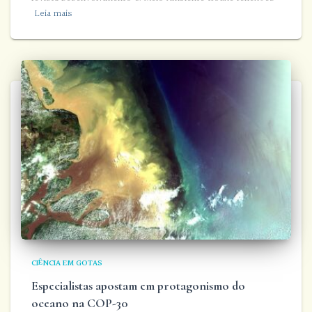
Leia mais
CIÊNCIA EM GOTAS
Especialistas apostam em protagonismo do
oceano na COP-30