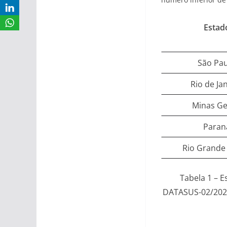
Estad
São Pa
Rio de Ja
Minas Ge
Paran
Rio Grande 
Tabela 1 – E
DATASUS-02/2020,