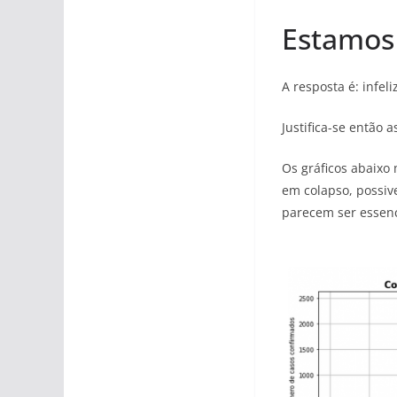
Estamos 
A resposta é: infe
Justifica-se então 
Os gráficos abaixo
em colapso, possiv
parecem ser essenc