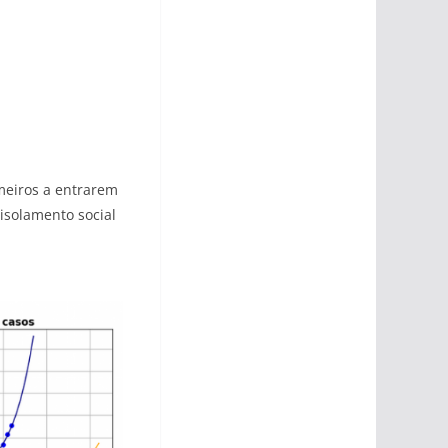
.
meiros a entrarem
isolamento social