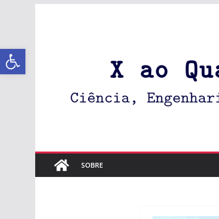
Abrir a barra de ferramentas
SOBRE