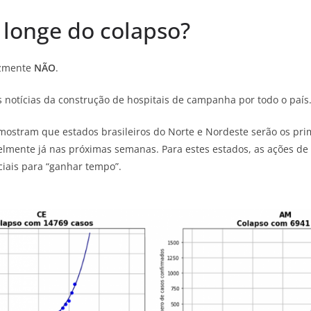
longe do colapso?
lizmente
NÃO
.
as notícias da construção de hospitais de campanha por todo o país
 mostram que estados brasileiros do Norte e Nordeste serão os pri
elmente já nas próximas semanas. Para estes estados, as ações de 
iais para “ganhar tempo”.