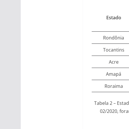
Estado
Rondônia
Tocantins
Acre
Amapá
Roraima
Tabela 2 – Esta
02/2020, fora