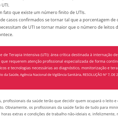
e UTI.
fato que existe um número finito de UTIs.
de casos confirmados se tornar tal que a porcentagem de 
necessitam de UTI se tornar maior que o número de leitos d
ontece.
 de Terapia Intensiva (UTI): área crítica destinada à internação d
, que requerem atenção profissional especializada de forma contín
icos e tecnologias necessárias ao diagnóstico, monitorização e ter
io da Saúde, Agência Nacional de Vigilância Sanitária,
RESOLUÇÃO Nº 7, DE 
, profissionais da saúde terão que decidir quem ocupará o leito 
nto. Obviamente, os profissionais da saúde farão de tudo para mini
 horas extras e condições de trabalho não-ideiais e, infelizmente,