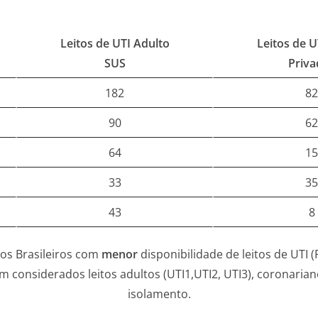
Leitos de UTI Adulto
Leitos de U
SUS
Priva
182
82
90
62
64
15
33
35
43
8
dos Brasileiros com
menor
disponibilidade de leitos de UTI 
m considerados leitos adultos (UTI1,UTI2, UTI3), coronariano
isolamento.