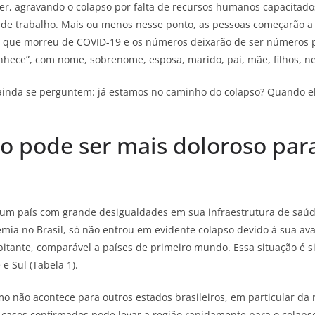
r, agravando o colapso por falta de recursos humanos capacitado
de trabalho. Mais ou menos nesse ponto, as pessoas começarão a
que morreu de COVID-19 e os números deixarão de ser números 
nhece”, com nome, sobrenome, esposa, marido, pai, mãe, filhos, ne
ainda se perguntem: já estamos no caminho do colapso? Quando e
o pode ser mais doloroso par
um país com grande desigualdades em sua infraestrutura de saúde
mia no Brasil, só não entrou em evidente colapso devido à sua av
bitante, comparável a países de primeiro mundo. Essa situação é s
e Sul (Tabela 1).
o não acontece para outros estados brasileiros, em particular da 
 casos confirmados pode levar a região rapidamente para o colapso