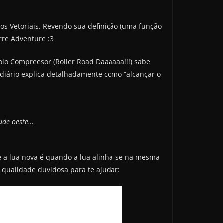
os Vetoriais. Revendo sua definição (uma função
rre Adventure :3
olo Compreesor (Roller Road Daaaaaa!!!) sabe
o diário explica detalhadamente como “alcançar o
tude oeste…
 e a lua nova é quando a lua alinha-se na mesma
qualidade duvidosa para te ajudar: