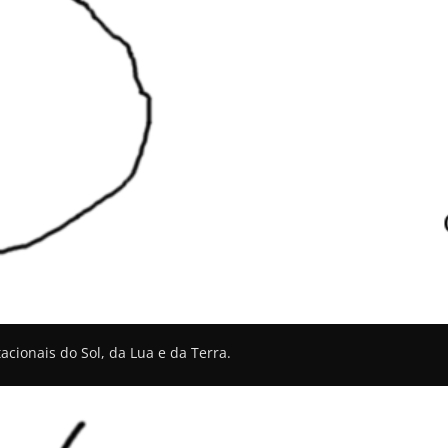
acionais do Sol, da Lua e da Terra.