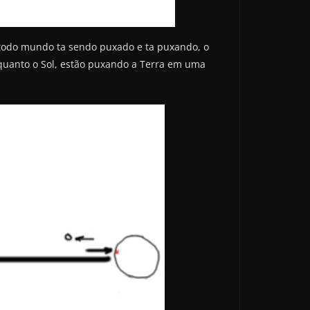
 todo mundo ta sendo puxado e ta puxando, o
 quanto o Sol, estão puxando a Terra em uma