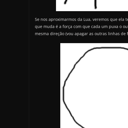
Se nos aproximarmos da Lua, veremos que ela te
que muda é a força com que cada um puxa o outr
mesma direção (vou apagar as outras linhas de for