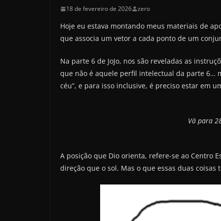
18 de fevereiro de 2026
zero
Hoje eu estava montando meus materiais de apoi
que associa um vetor a cada ponto de um conjun
Na parte 6 de JoJo, nos são reveladas as instr
que não é aquele perfil intelectual da parte 6… 
céu”, e para isso inclusive, é preciso estar em u
Vá para 28
A posição que Dio orienta, refere-se ao Centro 
direção que o sol. Mas o que essas duas coisa