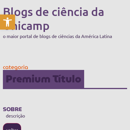
Blogs de ciência da
Abrir a barra de ferramentas
Unicamp
o maior portal de blogs de ciências da América Latina
categoria
Premium Título
SOBRE
descrição
voltar