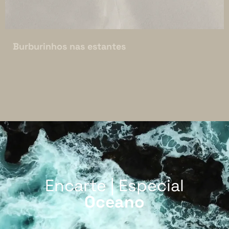
Burburinhos nas estantes
Encarte | Especial
Oceano