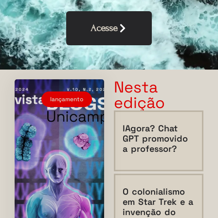
Acesse
Nesta
edição
lançamento
IAgora? Chat
GPT promovido
a professor?
O colonialismo
em Star Trek e a
invenção do