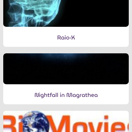
Raio-X
Nightfall in Magrathea