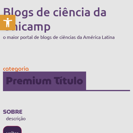
Blogs de ciência da
Abrir a barra de ferramentas
Unicamp
o maior portal de blogs de ciências da América Latina
categoria
Premium Título
SOBRE
descrição
voltar