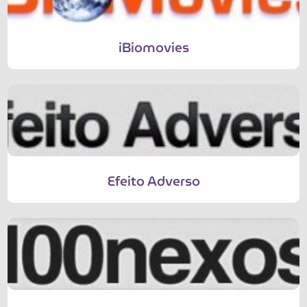
iBiomovies
Efeito Adverso