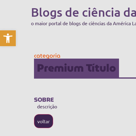
Blogs de ciência d
o maior portal de blogs de ciências da América L
Abrir a barra de ferramentas
categoria
Premium Título
SOBRE
descrição
voltar