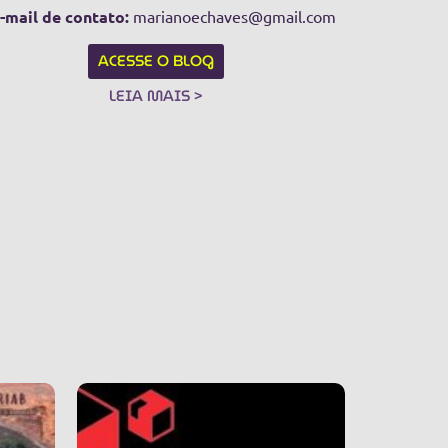
-mail de contato:
marianoechaves@gmail.com
ACESSE O BLOG
LEIA MAIS >