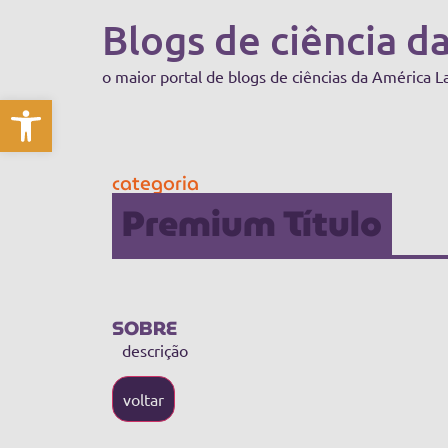
Blogs de ciência d
o maior portal de blogs de ciências da América L
Abrir a barra de ferramentas
categoria
Premium Título
SOBRE
descrição
voltar