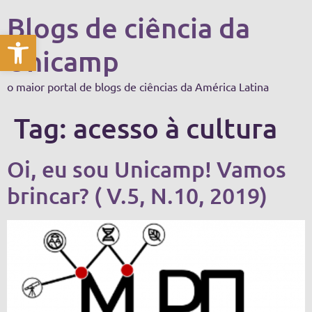
Blogs de ciência da
Abrir a barra de ferramentas
Unicamp
o maior portal de blogs de ciências da América Latina
Tag:
acesso à cultura
Oi, eu sou Unicamp! Vamos
brincar? ( V.5, N.10, 2019)