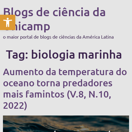
Blogs de ciência da
Abrir a barra de ferramentas
Unicamp
o maior portal de blogs de ciências da América Latina
Tag:
biologia marinha
Aumento da temperatura do
oceano torna predadores
mais famintos (V.8, N.10,
2022)