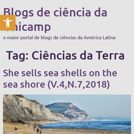
Blogs de ciência da
Abrir a barra de ferramentas
Unicamp
o maior portal de blogs de ciências da América Latina
Tag:
Ciências da Terra
She sells sea shells on the
sea shore (V.4,N.7,2018)